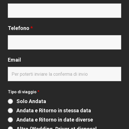
Telefono
*
Email
Tipo di viaggio
*
Solo Andata
Andata e Ritorno in stessa data
Andata e Ritorno in date diverse
Altro (Wedding, Driver at disposal,