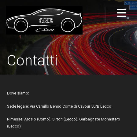
Passa
al
contenuto
Contatti
Dove siamo:
Sede legale: Via Camillo Benso Conte di Cavour 50/B Lecco
Rimesse: Arosio (Como), Sirtori (Lecco), Garbagnate Monastero
(Lecco)