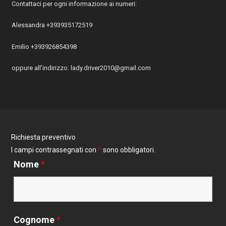
Contattaci per ogni informazione ai numeri:
Alessandra +393935172519
Emilio +393926854398
oppure all’indirizzo: lady.driver2010@gmail.com
Richiesta preventivo
I campi contrassegnati con
*
sono obbligatori.
Nome
*
Cognome
*