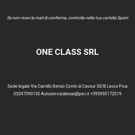
Se non ricevi la mail di conferma, controlla nella tua cartella Spam
ONE CLASS SRL
Sede legale Via Camillo Benso Conte di Cavour 50/B Lecco P.iva
03247390135 Autoservizialesas@pec.it +393935172519